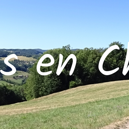
es en C