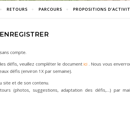
RETOURS
PARCOURS
PROPOSITIONS D’ACTIVIT
’ENREGISTRER
 sans compte.
 des défis, veuillez compléter le document
ici
. Nous vous enverro
veaux défis (environ 1X par semaine).
 site et de son contenu.
urs (photos, suggestions, adaptation des défis,…) par mail