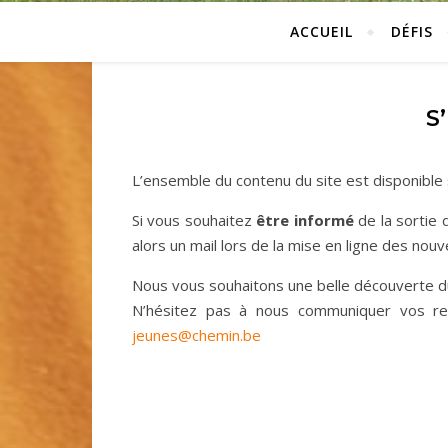
ACCUEIL
DÉFIS
S
L’ensemble du contenu du site est disponible
Si vous souhaitez
être informé
de la sortie
alors un mail lors de la mise en ligne des nou
Nous vous souhaitons une belle découverte du
N’hésitez pas à nous communiquer vos reto
jeunes@chemin.be