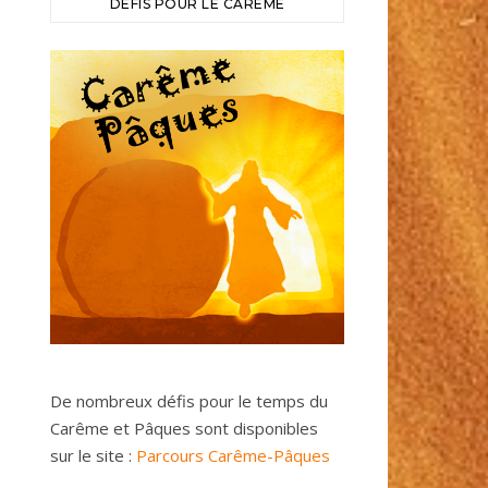
DÉFIS POUR LE CARÊME
De nombreux défis pour le temps du
Carême et Pâques sont disponibles
sur le site :
Parcours Carême-Pâques