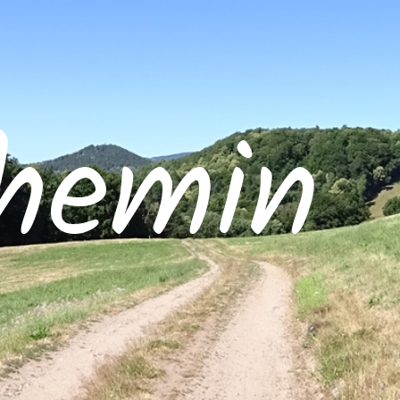
hemin