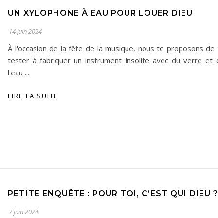
UN XYLOPHONE À EAU POUR LOUER DIEU
14 juin 2024
À l'occasion de la fête de la musique, nous te proposons de 
tester à fabriquer un instrument insolite avec du verre et 
l'eau ....
LIRE LA SUITE
PETITE ENQUÊTE : POUR TOI, C’EST QUI DIEU ?
7 juin 2024