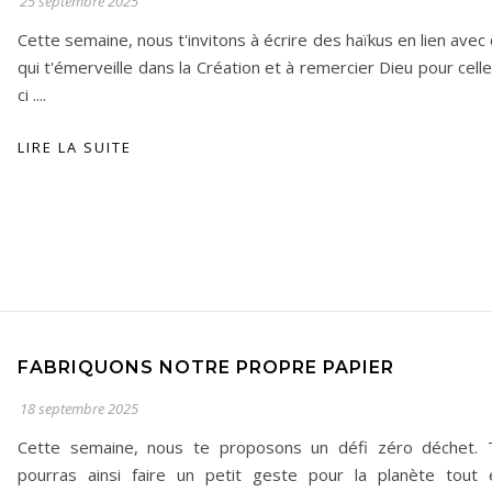
25 septembre 2025
Cette semaine, nous t'invitons à écrire des haïkus en lien avec
qui t'émerveille dans la Création et à remercier Dieu pour cell
ci ....
LIRE LA SUITE
FABRIQUONS NOTRE PROPRE PAPIER
18 septembre 2025
Cette semaine, nous te proposons un défi zéro déchet. 
pourras ainsi faire un petit geste pour la planète tout 