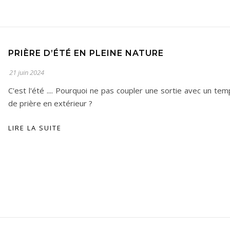
PRIÈRE D’ÉTÉ EN PLEINE NATURE
21 juin 2024
C'est l'été .... Pourquoi ne pas coupler une sortie avec un te
de prière en extérieur ?
LIRE LA SUITE