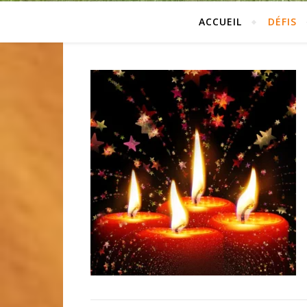
ACCUEIL
DÉFIS