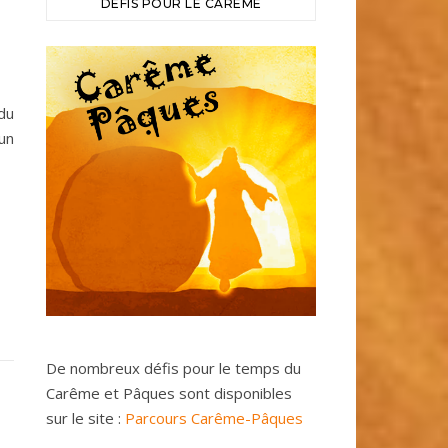
DÉFIS POUR LE CARÊME
du
un
De nombreux défis pour le temps du
Carême et Pâques sont disponibles
sur le site :
Parcours Carême-Pâques