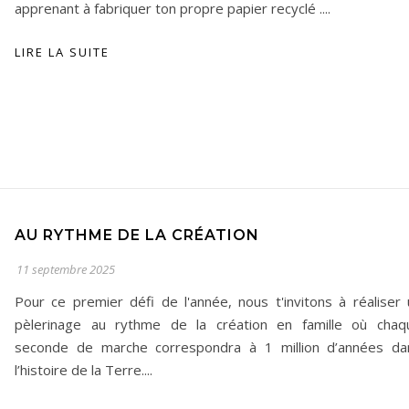
apprenant à fabriquer ton propre papier recyclé ....
LIRE LA SUITE
AU RYTHME DE LA CRÉATION
11 septembre 2025
Pour ce premier défi de l'année, nous t'invitons à réaliser 
pèlerinage au rythme de la création en famille où chaq
seconde de marche correspondra à 1 million d’années da
l’histoire de la Terre....