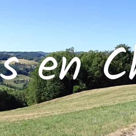
es en C