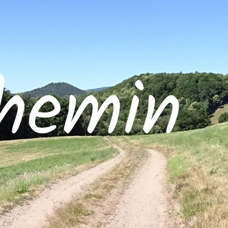
hemin