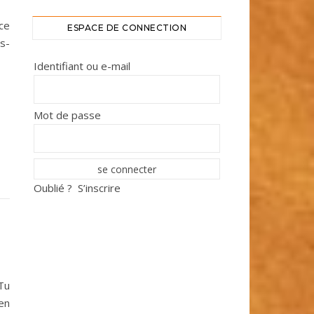
 ce
ESPACE DE CONNECTION
es-
Identifiant ou e-mail
Mot de passe
Oublié ?
S’inscrire
Tu
en