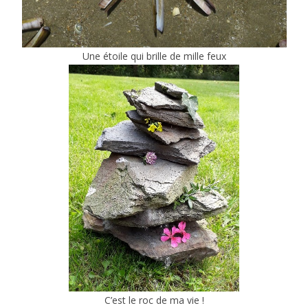
Une étoile qui brille de mille feux
C’est le roc de ma vie !