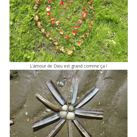
L’amour de Dieu est grand comme ça !