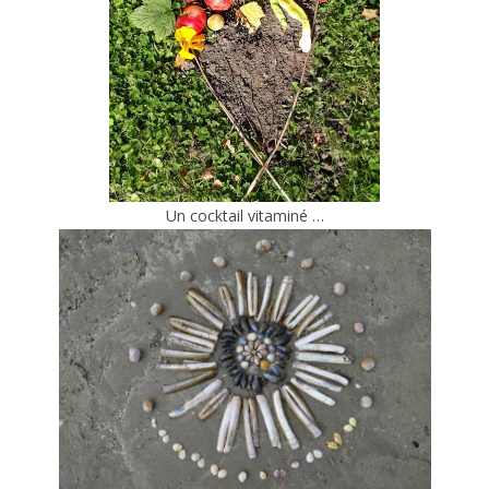
Un cocktail vitaminé …