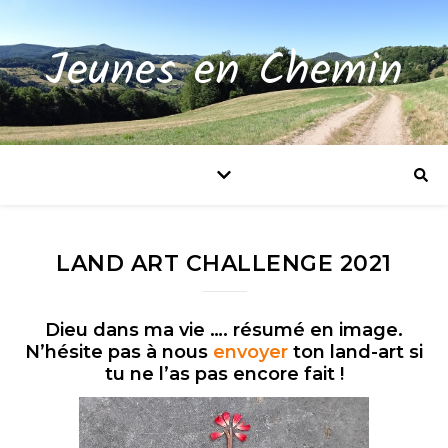
Jeunes en Chemin
LAND ART CHALLENGE 2021
Dieu dans ma vie …. résumé en image.
N’hésite pas à nous
envoyer
ton land-art si
tu ne l’as pas encore fait !