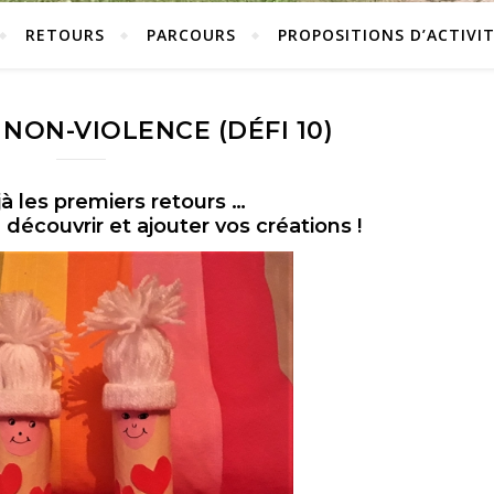
RETOURS
PARCOURS
PROPOSITIONS D’ACTIVIT
NON-VIOLENCE (DÉFI 10)
jà les premiers retours …
écouvrir et ajouter vos créations !