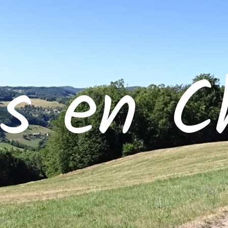
es en C