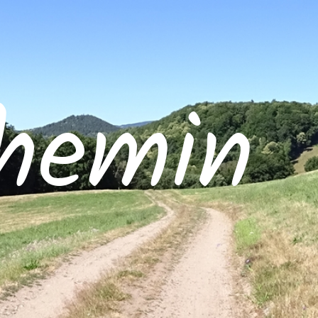
hemin