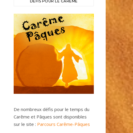
DÉFIS POUR LE CARÊME
De nombreux défis pour le temps du
Carême et Pâques sont disponibles
sur le site :
Parcours Carême-Pâques