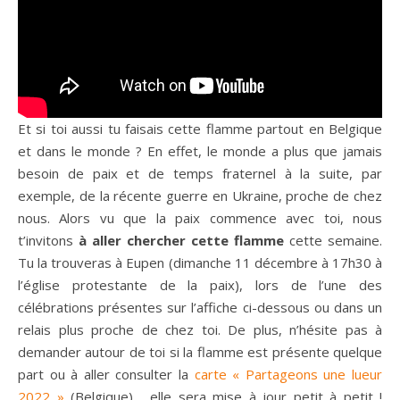
Et si toi aussi tu faisais cette flamme partout en Belgique
et dans le monde ? En effet, le monde a plus que jamais
besoin de paix et de temps fraternel à la suite, par
exemple, de la récente guerre en Ukraine, proche de chez
nous. Alors vu que la paix commence avec toi, nous
t’invitons
à aller chercher cette flamme
cette semaine.
Tu la trouveras à Eupen (dimanche 11 décembre à 17h30 à
l’église protestante de la paix), lors de l’une des
célébrations présentes sur l’affiche ci-dessous ou dans un
relais plus proche de chez toi. De plus, n’hésite pas à
demander autour de toi si la flamme est présente quelque
part ou à aller consulter la
carte « Partageons une lueur
2022 »
(Belgique) , elle sera mise à jour petit à petit !