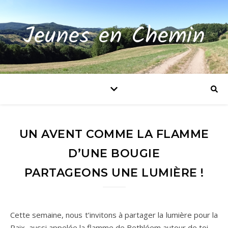
Jeunes en Chemin
UN AVENT COMME LA FLAMME
D’UNE BOUGIE
PARTAGEONS UNE LUMIÈRE !
Cette semaine, nous t’invitons à partager la lumière pour la
Paix, aussi appelée la flamme de Bethléem autour de toi.